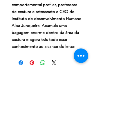
comportamental profiler, professora
de costura e artesanato e CEO do
Instituto de desenvolvimento Humano
Alba Junqueira. Acumula uma
bagagem enorme dentro da área da
costura e agora trás todo esse
conhecimento ao alcance do leitor.
Deixe seu e-mail e receba
novidades!
OK