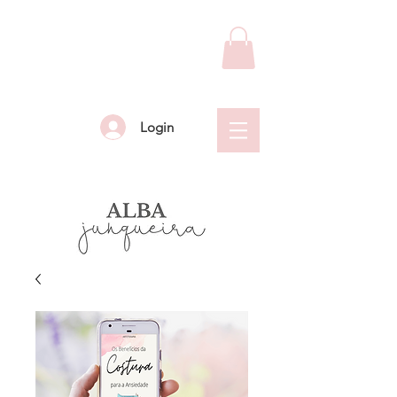
Login