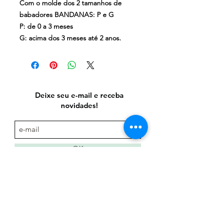
Com o molde dos 2 tamanhos de
babadores BANDANAS: P e G
P: de 0 a 3 meses
G: acima dos 3 meses até 2 anos.
Deixe seu e-mail e receba
novidades!
OK
Entre em contato:
35 98808.0200
albajunqueira@ymail.com