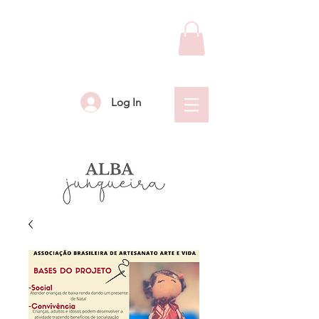
Log In