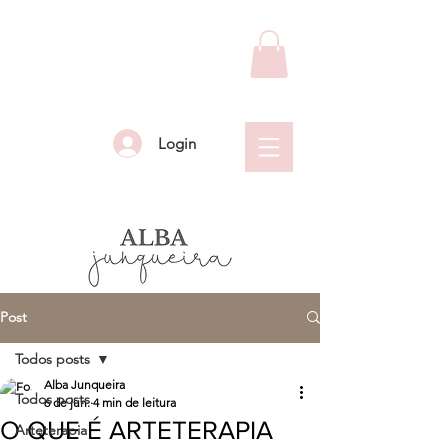
Login
Post
Todos posts
Alba Junqueira
Todos posts
6 de jun.
4 min de leitura
O QUE É ARTETERAPIA
Arteterapia