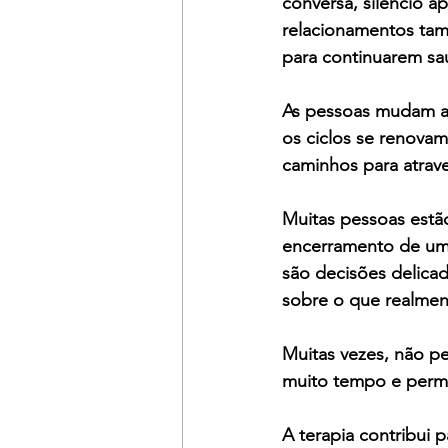
conversa, silêncio a
relacionamentos tam
para continuarem sa
As pessoas mudam ao
os ciclos se renova
caminhos para atrav
Muitas pessoas estão
encerramento de um 
são decisões delica
sobre o que realment
Muitas vezes, não p
muito tempo e perm
A terapia contribui 