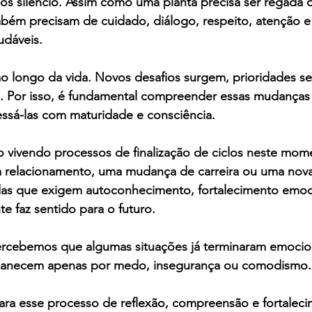
pós silêncio. Assim como uma planta precisa ser regada d
bém precisam de cuidado, diálogo, respeito, atenção e
udáveis.
 longo da vida. Novos desafios surgem, prioridades se
m. Por isso, é fundamental compreender essas mudanças 
essá-las com maturidade e consciência.
 vivendo processos de finalização de ciclos neste mome
relacionamento, uma mudança de carreira ou uma nova 
das que exigem autoconhecimento, fortalecimento emoci
e faz sentido para o futuro.
ercebemos que algumas situações já terminaram emocio
anecem apenas por medo, insegurança ou comodismo.
para esse processo de reflexão, compreensão e fortalec