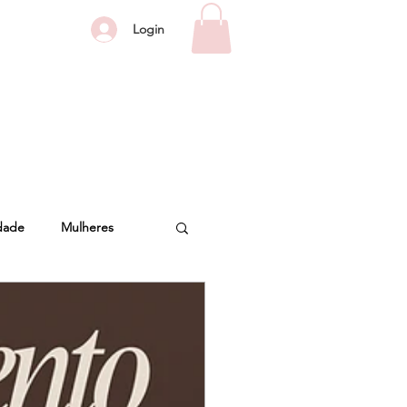
Login
Idade
Mulheres