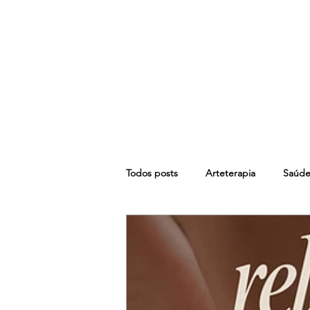
Todos posts
Arteterapia
Saúde
Neurociência Comportamental