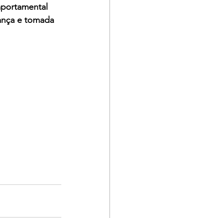
mportamental 
ança e tomada 