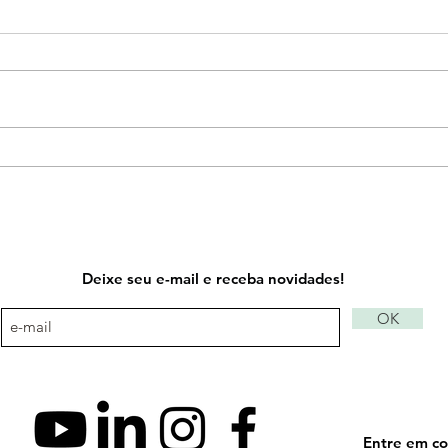
O QUE É ARTETERAPIA
Deixe seu e-mail e receba novidades!
OK
Entre em co