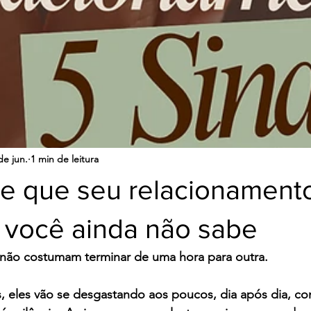
de jun.
1 min de leitura
de que seu relacionament
 você ainda não sabe
não costumam terminar de uma hora para outra.
, eles vão se desgastando aos poucos, dia após dia, co