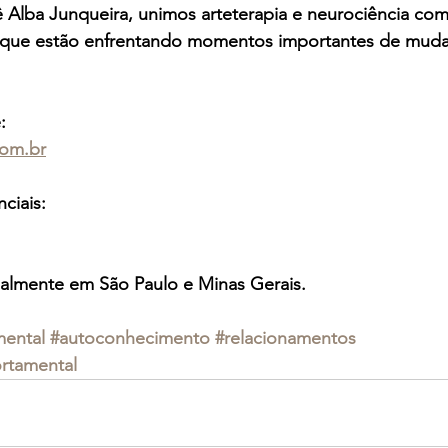
ê Alba Junqueira, unimos arteterapia e neurociência co
s que estão enfrentando momentos importantes de mud
:
com.br
ciais:
almente em São Paulo e Minas Gerais.
ental
#autoconhecimento
#relacionamentos
rtamental