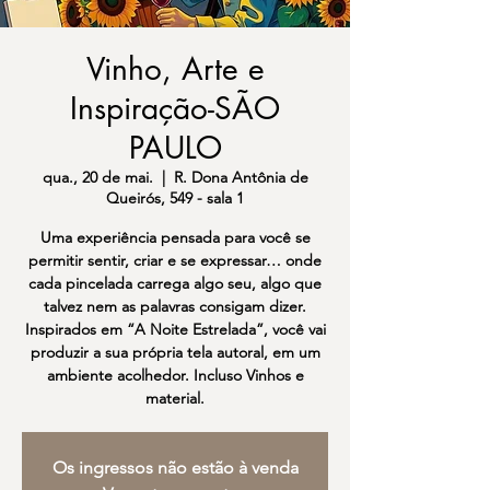
Vinho, Arte e
Inspiração-SÃO
PAULO
qua., 20 de mai.
  |  
R. Dona Antônia de
Queirós, 549 - sala 1
Uma experiência pensada para você se
permitir sentir, criar e se expressar… onde
cada pincelada carrega algo seu, algo que
talvez nem as palavras consigam dizer.
Inspirados em “A Noite Estrelada”, você vai
produzir a sua própria tela autoral, em um
ambiente acolhedor. Incluso Vinhos e
material.
Os ingressos não estão à venda