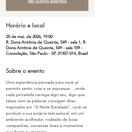
Ver outros eventos
Horário e local
20 de mai. de 2026, 19:00
R. Dona Antônia de Queirós, 549 - sala 1, R.
Dona Antônia de Queirós, 549 - sala 109 -
Consolação, São Paulo - SP, 01307-014, Brasil
Sobre o evento
Uma experiência pensada para você se 
permitir sentir, criar e se expressar… onde 
cada pincelada carrega algo seu, algo que 
talvez nem as palavras consigam dizer. 
Inspirados em “A Noite Estrelada”, você vai 
produzir a sua própria tela autoral, em um 
ambiente acolhedor, rodeado de boas 
companhias, conversas leves e momentos 
que ficam na memória.