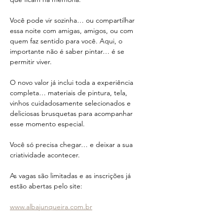
Você pode vir sozinha… ou compartilhar 
essa noite com amigas, amigos, ou com 
quem faz sentido para você. Aqui, o 
importante não é saber pintar… é se 
permitir viver.
O novo valor já inclui toda a experiência 
completa… materiais de pintura, tela, 
vinhos cuidadosamente selecionados e 
deliciosas brusquetas para acompanhar 
esse momento especial.
Você só precisa chegar… e deixar a sua 
criatividade acontecer.
As vagas são limitadas e as inscrições já 
estão abertas pelo site:
www.albajunqueira.com.br