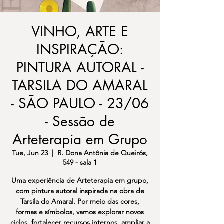
VINHO, ARTE E
INSPIRAÇÃO:
PINTURA AUTORAL -
TARSILA DO AMARAL
- SÃO PAULO - 23/06
- Sessão de
Arteterapia em Grupo
Tue, Jun 23
  |  
R. Dona Antônia de Queirós,
549 - sala 1
Uma experiência de Arteterapia em grupo,
com pintura autoral inspirada na obra de
Tarsila do Amaral. Por meio das cores,
formas e símbolos, vamos explorar novos
ciclos, fortalecer recursos internos, ampliar a