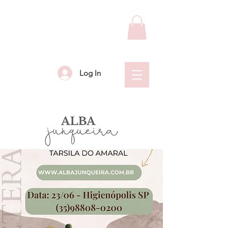
Log In