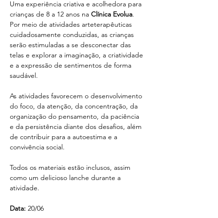
Uma experiência criativa e acolhedora para 
crianças de 8 a 12 anos na 
Clínica Evolua
. 
Por meio de atividades arteterapêuticas 
cuidadosamente conduzidas, as crianças 
serão estimuladas a se desconectar das 
telas e explorar a imaginação, a criatividade 
e a expressão de sentimentos de forma 
saudável.
As atividades favorecem o desenvolvimento 
do foco, da atenção, da concentração, da 
organização do pensamento, da paciência 
e da persistência diante dos desafios, além 
de contribuir para a autoestima e a 
convivência social.
Todos os materiais estão inclusos, assim 
como um delicioso lanche durante a 
atividade.
Data:
 20/06