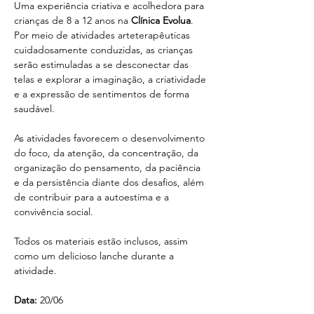
Uma experiência criativa e acolhedora para 
crianças de 8 a 12 anos na 
Clínica Evolua
. 
Por meio de atividades arteterapêuticas 
cuidadosamente conduzidas, as crianças 
serão estimuladas a se desconectar das 
telas e explorar a imaginação, a criatividade 
e a expressão de sentimentos de forma 
saudável.
As atividades favorecem o desenvolvimento 
do foco, da atenção, da concentração, da 
organização do pensamento, da paciência 
e da persistência diante dos desafios, além 
de contribuir para a autoestima e a 
convivência social.
Todos os materiais estão inclusos, assim 
como um delicioso lanche durante a 
atividade.
Data:
 20/06