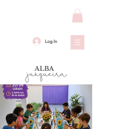
Log In