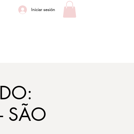
Iniciar sesión
DO:
- SÃO