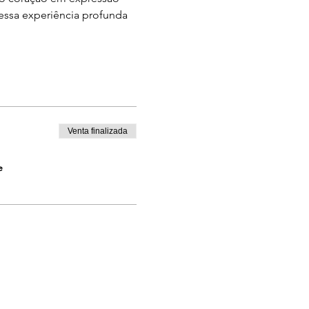
r essa experiência profunda 
Venta finalizada
e