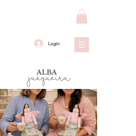
Login