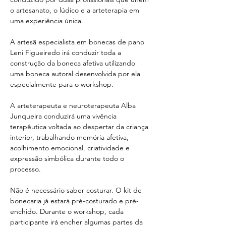
o artesanato, o lúdico e a arteterapia em 
uma experiência única.
A artesã especialista em bonecas de pano 
Leni Figueiredo irá conduzir toda a 
construção da boneca afetiva utilizando 
uma boneca autoral desenvolvida por ela 
especialmente para o workshop.
A arteterapeuta e neuroterapeuta Alba 
Junqueira conduzirá uma vivência 
terapêutica voltada ao despertar da criança 
interior, trabalhando memória afetiva, 
acolhimento emocional, criatividade e 
expressão simbólica durante todo o 
processo.
Não é necessário saber costurar. O kit de 
bonecaria já estará pré-costurado e pré-
enchido. Durante o workshop, cada 
participante irá encher algumas partes da 