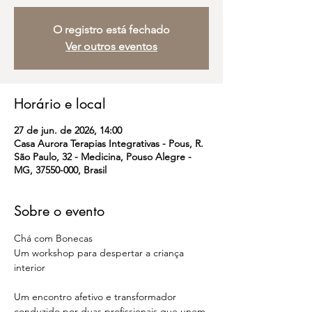
O registro está fechado
Ver outros eventos
Horário e local
27 de jun. de 2026, 14:00
Casa Aurora Terapias Integrativas - Pous, R.
São Paulo, 32 - Medicina, Pouso Alegre -
MG, 37550-000, Brasil
Sobre o evento
Chá com Bonecas  
Um workshop para despertar a criança 
interior
Um encontro afetivo e transformador 
conduzido por duas profissionais que unem 