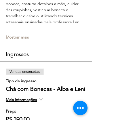
boneca, costurar detalhes à mão, cuidar 
das roupinhas, vestir sua boneca e 
trabalhar o cabelo utilizando técnicas 
artesanais ensinadas pela professora Leni.
Mostrar mais
Ingressos
Vendas encerradas
Tipo de ingresso
Chá com Bonecas - Alba e Leni
Mais informações
Preço
R$ 390,00
+ R$ 9,75 de taxa de serviço de ingresso