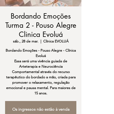
Bordando Emoções
Turma 2 - Pouso Alegre
Clinica Evoluá
sáb., 28 de mar.
  |  
Clínica EVOLUÁ
Bordando Emoções - Pouso Alegre - Clínica
Evoluá
Essa será uma vivência guiada de
Arteterapia e Neurociência
Comportamental através do recurso
terapêutico do bordado a mão, criada para
promover o relaxamento, regulação
emocional e pausa mental. Para maiores de
Os ingressos não estão à venda