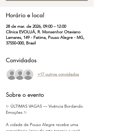
Horário e local
28 de mar. de 2026, 09:00 – 12:00
Clínica EVOLUÁ, R. Monsenhor Otaviano
Lamares, 149 - Fatima, Pouso Alegre - MG,
37550-000, Brasil
Convidados
+17 outros convidados
Sobre o evento
✨ ÚLTIMAS VAGAS — Vivência Bordando 
Emoções ✨
A cidade de Pouso Alegre recebe uma 
experiência única de arte-terapia e você 