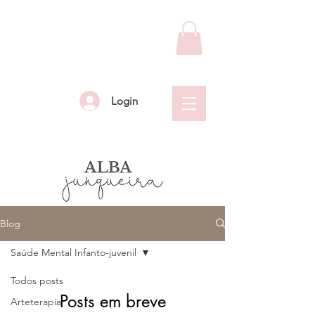
Login
Blog
Saúde Mental Infanto-juvenil
Todos posts
Posts em breve
Arteterapia