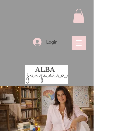
Login